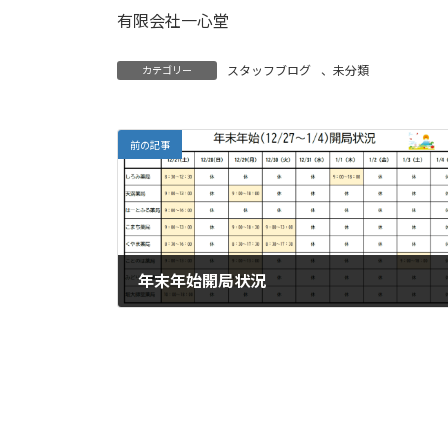
有限会社一心堂
スタッフブログ
、
未分類
カテゴリー
前の記事
年末年始開局状況
2025年12月8日