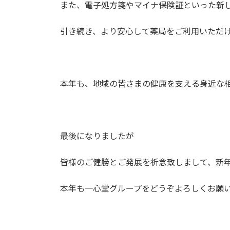
また、電子処方箋やマイナ保険証といった新
引き続き、より安心して薬局をご利用いただ
本年も、地域の皆さまの健康を支える身近な
最後になりましたが
皆様のご健勝とご発展を祈念致しまして、新
本年も一心堂グループをどうぞよろしくお願