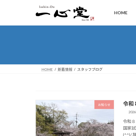
HOME
HOME
新着情報
スタッフブログ
令和
お知らせ
202
令和８
国家試
(^^