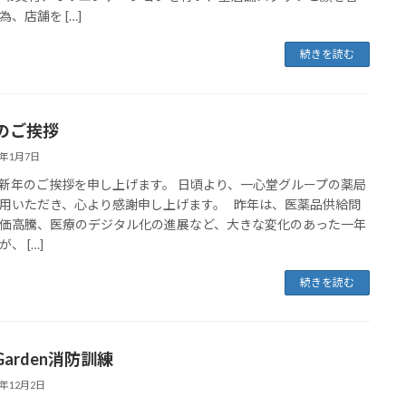
為、店舗を […]
続きを読む
のご挨拶
6年1月7日
新年のご挨拶を申し上げます。 日頃より、一心堂グループの薬局
用いただき、心より感謝申し上げます。 昨年は、医薬品供給問
価高騰、医療のデジタル化の進展など、大きな変化のあった一年
、 […]
続きを読む
.Garden消防訓練
5年12月2日