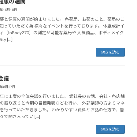
健康の週間
5年10月18日
薬と健康の週間が始まりました。 各薬局、お薬のこと、薬局のこ
知っていただく為 様々なイベントを行っております。 体組成計イ
ィ（InBody270）の測定が可能な薬局や 人気商品、ボディメイク
y […]
続きを読む
会議
5年8月27日
年に１度の全体会議を行いました。 堀社長のお話、会社・各店舗
の振り返りと今期の目標発表などを行い、 外部講師の方よりマネ
を行っていただきました。 わかりやすい資料とお話の仕方で、皆
々で聞き入ってい […]
続きを読む