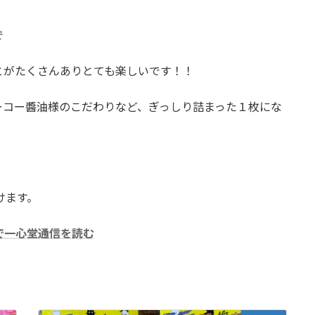
で
とがたくさんありとても楽しいです！！
ーコー醬油様のこだわりなど、ぎっしり詰まった１枚にな
けます。
Fで一心堂通信を読む