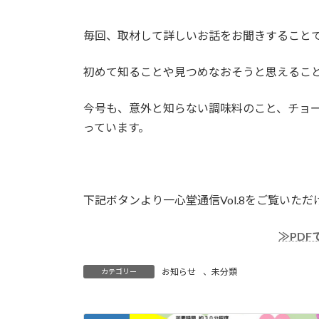
毎回、取材して詳しいお話をお聞きすること
初めて知ることや見つめなおそうと思えるこ
今号も、意外と知らない調味料のこと、チョ
っています。
下記ボタンより一心堂通信Vol.8をご覧いただ
≫PD
お知らせ
、
未分類
カテゴリー