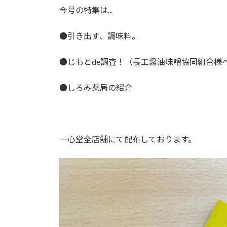
今号の特集は...
●引き出す、調味料。
●じもとde調査！（長工醤油味噌協同組合様
●しろみ薬局の紹介
一心堂全店舗にて配布しております。