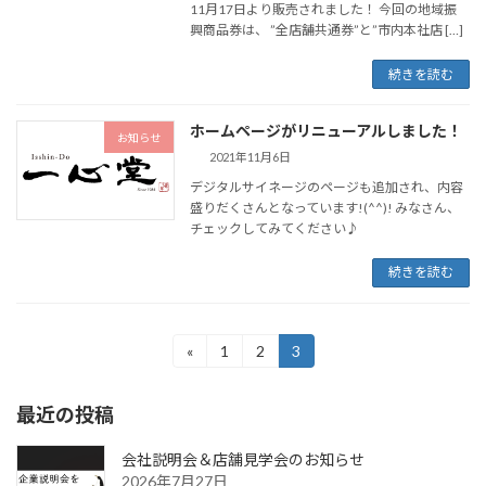
11月17日より販売されました！ 今回の地域振
興商品券は、 ”全店舗共通券”と”市内本社店 […]
続きを読む
ホームページがリニューアルしました！
お知らせ
2021年11月6日
デジタルサイネージのページも追加され、内容
盛りだくさんとなっています!(^^)! みなさん、
チェックしてみてください♪
続きを読む
«
1
2
3
最近の投稿
会社説明会＆店舗見学会のお知らせ
2026年7月27日