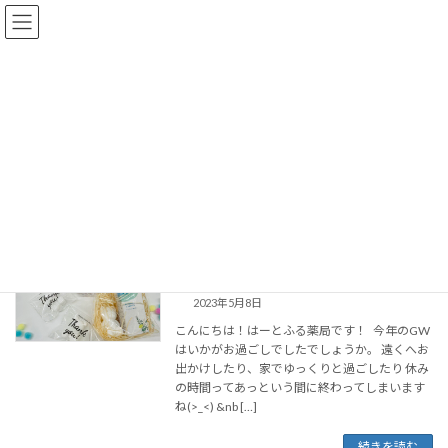
サイプレス
HOME
サイプレス
今月おすすめのアロマ紹介（はーとふる
スタッフブログ
薬局）
2023年5月8日
こんにちは！はーとふる薬局です！ 今年のGW
はいかがお過ごしでしたでしょうか。 遠くへお
出かけしたり、家でゆっくりと過ごしたり 休み
の時間ってあっという間に終わってしまいます
ね(>_<) &nb […]
続きを読む