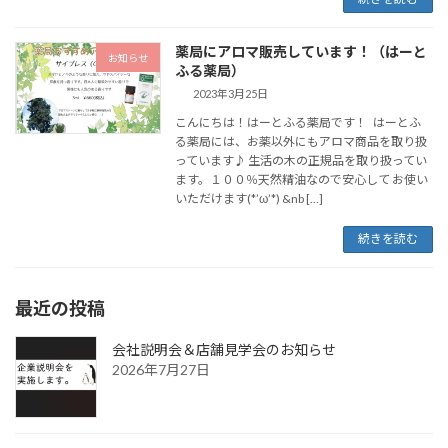
薬局にアロマ販売しています！（はーと
お知らせ
ふる薬局）
2023年3月25日
こんにちは！はーとふる薬局です！ はーとふ
る薬局には、お薬以外にもアロマ商品を取り扱
っています♪ 生活の木の正規品を取り扱ってい
ます。１００％天然精油なので安心して お使い
いただけます(*’ω’*) &nb […]
続きを読む
最近の投稿
会社説明会＆店舗見学会のお知らせ
2026年7月27日