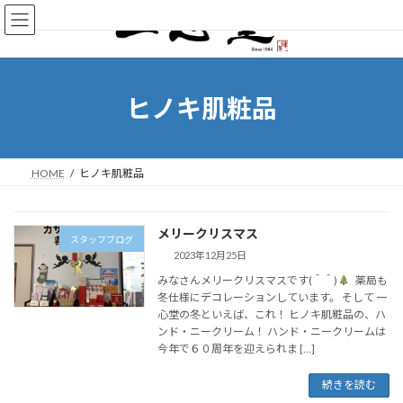
ヒノキ肌粧品
HOME
ヒノキ肌粧品
メリークリスマス
スタッフブログ
2023年12月25日
みなさんメリークリスマスです(＾＾)
薬局も
冬仕様にデコレーションしています。 そして 一
心堂の冬といえば、これ！ ヒノキ肌粧品の、ハ
ンド・ニークリーム！ ハンド・ニークリームは
今年で６０周年を迎えられま […]
続きを読む