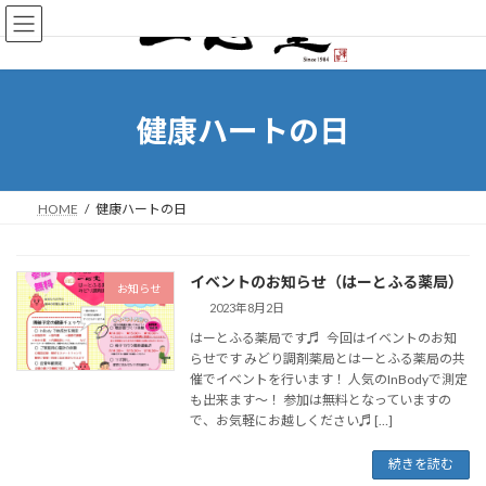
健康ハートの日
HOME
健康ハートの日
イベントのお知らせ（はーとふる薬局）
お知らせ
2023年8月2日
はーとふる薬局です♬ 今回はイベントのお知
らせです みどり調剤薬局とはーとふる薬局の共
催でイベントを行います！ 人気のInBodyで測定
も出来ます～！ 参加は無料となっていますの
で、お気軽にお越しください♬ […]
続きを読む