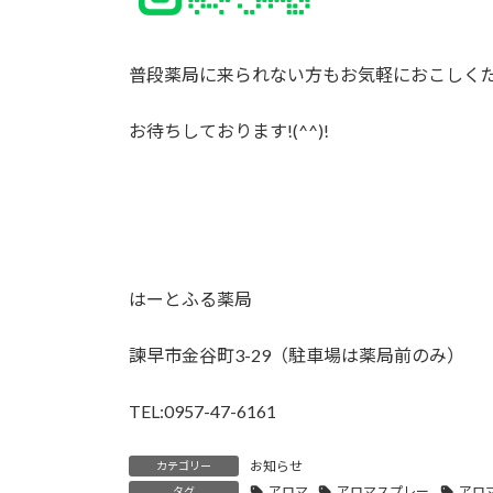
普段薬局に来られない方もお気軽におこしく
お待ちしております!(^^)!
はーとふる薬局
諫早市金谷町3-29（駐車場は薬局前のみ）
TEL:0957-47-6161
お知らせ
カテゴリー
アロマ
アロマスプレー
アロ
タグ