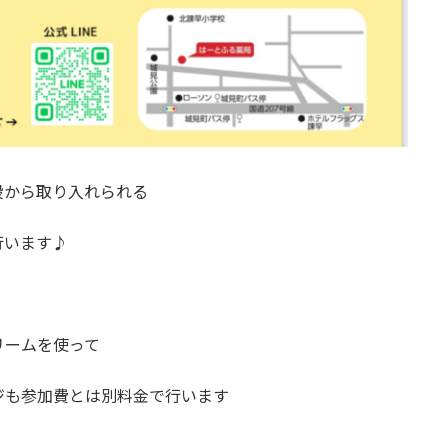
段から取り入れられる
行います♪
リームを使って
ジも参加費とは別料金で行います