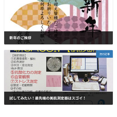
新年のご挨拶
2017年1月3日
次の記事
試してみたい！最先端の美肌測定器はスゴイ！
2017年3月3日