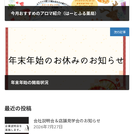
今月おすすめのアロマ紹介（はーとふる薬局）
2023年12月4日
次の記事
年末年始の開局状況
2023年12月19日
最近の投稿
会社説明会＆店舗見学会のお知らせ
2026年7月27日