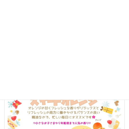
その他の曜日の時間変更はございません。
急なお知らせとなり、ご不便をおかけしますが
ご理解賜りますようお願い申し上げます。
お知らせ
、
未分類
カテゴリー
前の記事