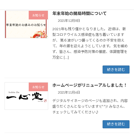
年末年始の開局時間について
お知らせ
2021年12月8日
2021年も残り僅かとなりました。 近頃は、新
型コロナウイルス感染症も落ち着いています
が、 第６波がいつ襲ってくるのか不安を抱え
て、年の瀬を迎えようとしています。 気を緩め
ず、皆さん、感染予防対策の徹底、体調管理を
万全に […]
続きを読む
ホームページがリニューアルしました！
お知らせ
2021年11月6日
デジタルサイネージのページも追加され、内容
盛りだくさんとなっています!(^^)! みなさん、
チェックしてみてください♪
続きを読む