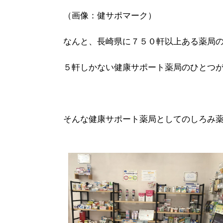
（画像：健サポマーク）
なんと、長崎県に７５０軒以上ある薬局
５軒しかない健康サポート薬局のひとつ
そんな健康サポート薬局としてのしろみ