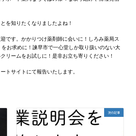
ことを知りたくなりましたよね！
歓迎です。かかりつけ薬剤師に会いに！しろみ薬局ス
液）をお求めに！諫早市で一心堂しか取り扱いのない大
めクリームをお試しに！是非お立ち寄りください！
レートサイトにて報告いたします。
次の記事