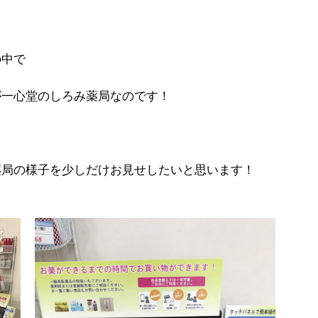
の中で
が一心堂のしろみ薬局なのです！
薬局の様子を少しだけお見せしたいと思います！