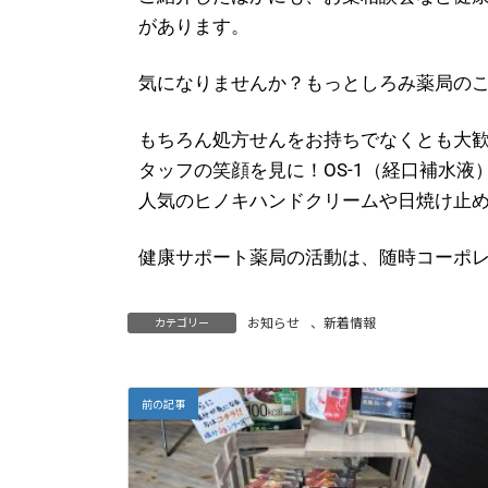
があります。
気になりませんか？もっとしろみ薬局の
もちろん処方せんをお持ちでなくとも大
タッフの笑顔を見に！OS-1（経口補水
人気のヒノキハンドクリームや日焼け止
健康サポート薬局の活動は、随時コーポ
お知らせ
、
新着情報
カテゴリー
前の記事