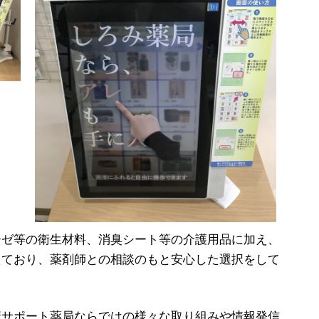
ーゼ等の衛生材料、消臭シート等の介護用品に加え、
えており、薬剤師との相談のもと安心した選択をして
康サポート薬局ならではの様々な取り組みや情報発信