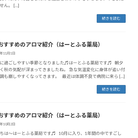
ん。 […]
続きを読む
おすすめのアロマ紹介（はーとふる薬局）
3年11月1日
に過ごしやすい季節となりました♬はーとふる薬局です♬ 朝夕
く秋の気配が深まってきましたね。 急な気温変化に身体が追い付
調も崩しやすくなってきます。 最近は体調不良で病院に来ら […]
続きを読む
おすすめのアロマ紹介（はーとふる薬局）
3年10月2日
ちは～はーとふる薬局です♬ 10月に入り、1年間の中ですごし