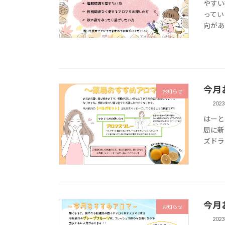
やすい
ってい
向があり
今月
お知らせ
202
はーと
局に新
ズドラ
今月
お知らせ
202