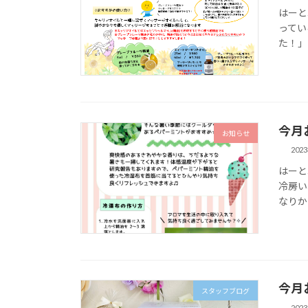
はーと
ってい
た！」
今月
お知らせ
202
はーと
冷房い
なりか
今月
スタッフブログ
202