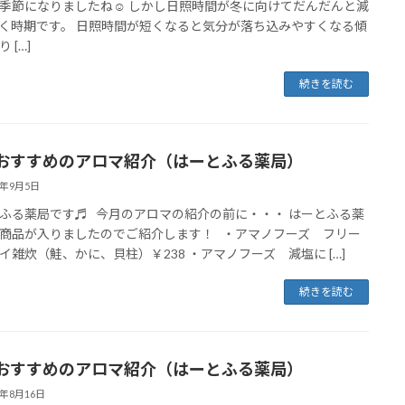
季節になりましたね☺ しかし日照時間が冬に向けてだんだんと減
く時期です。 日照時間が短くなると気分が落ち込みやすくなる傾
 […]
続きを読む
おすすめのアロマ紹介（はーとふる薬局）
3年9月5日
ふる薬局です♬ 今月のアロマの紹介の前に・・・ はーとふる薬
商品が入りましたのでご紹介します！ ・アマノフーズ フリー
イ雑炊（鮭、かに、貝柱）￥238 ・アマノフーズ 減塩に […]
続きを読む
おすすめのアロマ紹介（はーとふる薬局）
3年8月16日