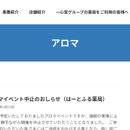
事業紹介
店舗紹介
一心堂グループの薬局をご利用の皆様へ
アロマ
マイベント中止のおしらせ（はーとふる薬局）
4年2月15日
予定いたしておりましたアロマイベントですが、諸般の事情によ
に勝手ながら開催を中止させていただくこととなりました。 ご参
討いただいた皆さまにはご迷惑をおかけする事となり、申し訳ご