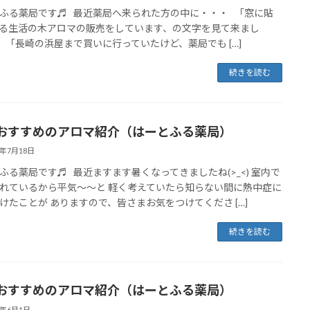
ふる薬局です♬ 最近薬局へ来られた方の中に・・・ 「窓に貼
る生活の木アロマの販売をしています、の文字を見て来まし
 「長崎の浜屋まで買いに行っていたけど、薬局でも […]
続きを読む
おすすめのアロマ紹介（はーとふる薬局）
3年7月18日
ふる薬局です♬ 最近ますます暑くなってきましたね(>_<) 室内で
れているから平気～～と 軽く考えていたら知らない間に熱中症に
けたことが ありますので、皆さまお気をつけてくださ […]
続きを読む
おすすめのアロマ紹介（はーとふる薬局）
3年6月1日